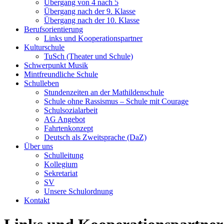
Übergang von 4 nach 5
Übergang nach der 9. Klasse
Übergang nach der 10. Klasse
Berufsorientierung
Links und Kooperationspartner
Kulturschule
TuSch (Theater und Schule)
Schwerpunkt Musik
Mintfreundliche Schule
Schulleben
Stundenzeiten an der Mathildenschule
Schule ohne Rassismus – Schule mit Courage
Schulsozialarbeit
AG Angebot
Fahrtenkonzept
Deutsch als Zweitsprache (DaZ)
Über uns
Schulleitung
Kollegium
Sekretariat
SV
Unsere Schulordnung
Kontakt