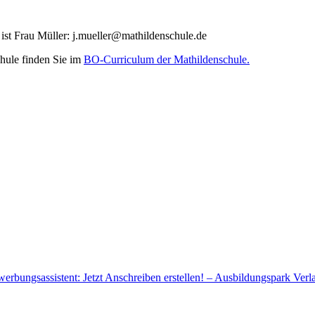
 ist Frau Müller: j.mueller@mathildenschule.de
chule finden Sie im
BO-Curriculum der Mathildenschule.
rbungsassistent: Jetzt Anschreiben erstellen! – Ausbildungspark Verl