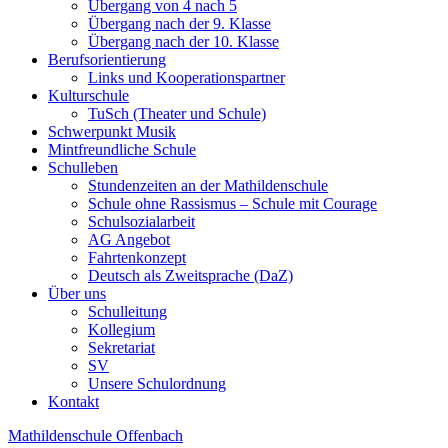
Übergang von 4 nach 5
Übergang nach der 9. Klasse
Übergang nach der 10. Klasse
Berufsorientierung
Links und Kooperationspartner
Kulturschule
TuSch (Theater und Schule)
Schwerpunkt Musik
Mintfreundliche Schule
Schulleben
Stundenzeiten an der Mathildenschule
Schule ohne Rassismus – Schule mit Courage
Schulsozialarbeit
AG Angebot
Fahrtenkonzept
Deutsch als Zweitsprache (DaZ)
Über uns
Schulleitung
Kollegium
Sekretariat
SV
Unsere Schulordnung
Kontakt
Mathildenschule Offenbach