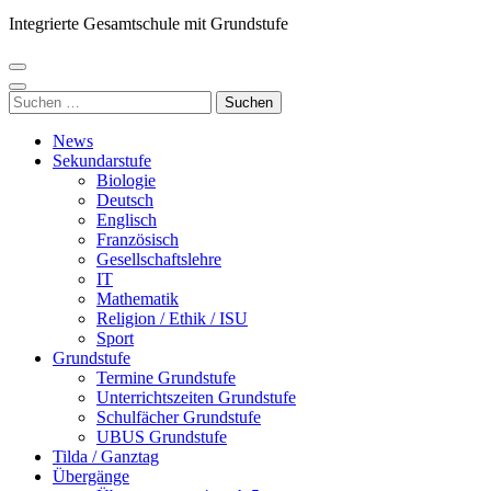
Integrierte Gesamtschule mit Grundstufe
Suchen
nach:
News
Sekundarstufe
Biologie
Deutsch
Englisch
Französisch
Gesellschaftslehre
IT
Mathematik
Religion / Ethik / ISU
Sport
Grundstufe
Termine Grundstufe
Unterrichtszeiten Grundstufe
Schulfächer Grundstufe
UBUS Grundstufe
Tilda / Ganztag
Übergänge