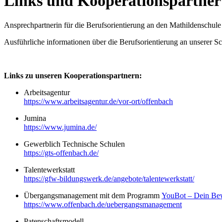
Links und Kooperationspartner
Ansprechpartnerin für die Berufsorientierung an den Mathildenschule
Ausführliche informationen über die Berufsorientierung an unserer S
Links zu unseren Kooperationspartnern:
Arbeitsagentur
https://www.arbeitsagentur.de/vor-ort/offenbach
Jumina
https://www.jumina.de/
Gewerblich Technische Schulen
https://gts-offenbach.de/
Talentewerkstatt
https://gfw-bildungswerk.de/angebote/talentewerkstatt/
Übergangsmanagement mit dem Programm
YouBot – Dein Bewe
https://www.offenbach.de/uebergangsmanagement
Patenschaftsmodell