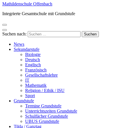
Mathildenschule Offenbach
Integrierte Gesamtschule mit Grundstufe
Suchen nach:
News
Sekundarstufe
Biologie
Deutsch
Englisch
Französisch
Gesellschaftslehre
IT
Mathematik
Religion / Ethik / ISU
Sport
Grundstufe
Termine Grundstufe
Unterrichtszeiten Grundstufe
Schulfächer Grundstufe
UBUS Grundstufe
Tilda / Ganztag