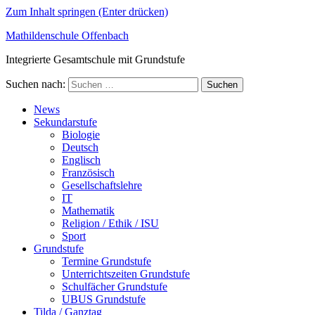
Zum Inhalt springen (Enter drücken)
Mathildenschule Offenbach
Integrierte Gesamtschule mit Grundstufe
Suchen nach:
News
Sekundarstufe
Biologie
Deutsch
Englisch
Französisch
Gesellschaftslehre
IT
Mathematik
Religion / Ethik / ISU
Sport
Grundstufe
Termine Grundstufe
Unterrichtszeiten Grundstufe
Schulfächer Grundstufe
UBUS Grundstufe
Tilda / Ganztag