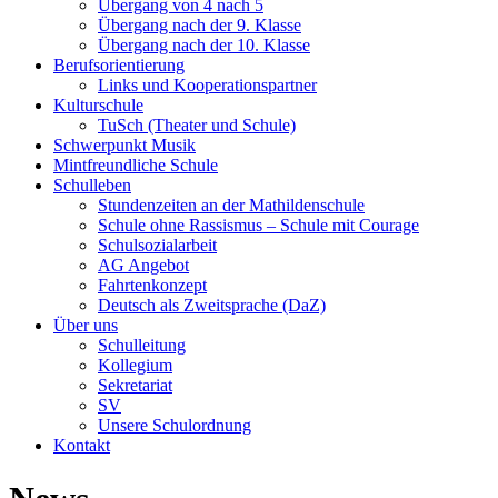
Übergang von 4 nach 5
Übergang nach der 9. Klasse
Übergang nach der 10. Klasse
Berufsorientierung
Links und Kooperationspartner
Kulturschule
TuSch (Theater und Schule)
Schwerpunkt Musik
Mintfreundliche Schule
Schulleben
Stundenzeiten an der Mathildenschule
Schule ohne Rassismus – Schule mit Courage
Schulsozialarbeit
AG Angebot
Fahrtenkonzept
Deutsch als Zweitsprache (DaZ)
Über uns
Schulleitung
Kollegium
Sekretariat
SV
Unsere Schulordnung
Kontakt