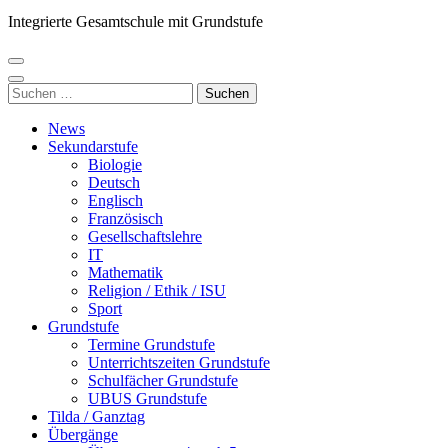
Integrierte Gesamtschule mit Grundstufe
Suchen
nach:
News
Sekundarstufe
Biologie
Deutsch
Englisch
Französisch
Gesellschaftslehre
IT
Mathematik
Religion / Ethik / ISU
Sport
Grundstufe
Termine Grundstufe
Unterrichtszeiten Grundstufe
Schulfächer Grundstufe
UBUS Grundstufe
Tilda / Ganztag
Übergänge