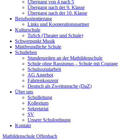
Übergang von 4 nach 5
Übergang nach der 9. Klasse
Übergang nach der 10. Klasse
Berufsorientierung
Links und Kooperationspartner
Kulturschule
TuSch (Theater und Schule)
Schwerpunkt Musik
Mintfreundliche Schule
Schulleben
Stundenzeiten an der Mathildenschule
Schule ohne Rassismus – Schule mit Courage
Schulsozialarbeit
AG Angebot
Fahrtenkonzept
Deutsch als Zweitsprache (DaZ)
Über uns
Schulleitung
Kollegium
Sekretariat
SV
Unsere Schulordnung
Kontakt
Mathildenschule Offenbach