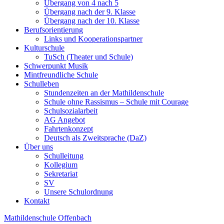
Übergang von 4 nach 5
Übergang nach der 9. Klasse
Übergang nach der 10. Klasse
Berufsorientierung
Links und Kooperationspartner
Kulturschule
TuSch (Theater und Schule)
Schwerpunkt Musik
Mintfreundliche Schule
Schulleben
Stundenzeiten an der Mathildenschule
Schule ohne Rassismus – Schule mit Courage
Schulsozialarbeit
AG Angebot
Fahrtenkonzept
Deutsch als Zweitsprache (DaZ)
Über uns
Schulleitung
Kollegium
Sekretariat
SV
Unsere Schulordnung
Kontakt
Mathildenschule Offenbach