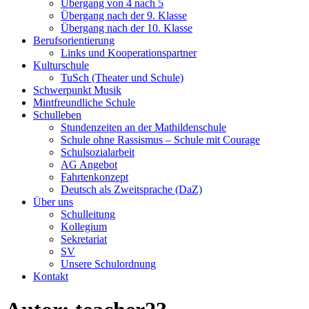
Übergang von 4 nach 5
Übergang nach der 9. Klasse
Übergang nach der 10. Klasse
Berufsorientierung
Links und Kooperationspartner
Kulturschule
TuSch (Theater und Schule)
Schwerpunkt Musik
Mintfreundliche Schule
Schulleben
Stundenzeiten an der Mathildenschule
Schule ohne Rassismus – Schule mit Courage
Schulsozialarbeit
AG Angebot
Fahrtenkonzept
Deutsch als Zweitsprache (DaZ)
Über uns
Schulleitung
Kollegium
Sekretariat
SV
Unsere Schulordnung
Kontakt