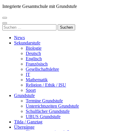
Integrierte Gesamtschule mit Grundstufe
Suchen
nach:
News
Sekundarstufe
Biologie
Deutsch
Englisch
Französisch
Gesellschaftslehre
IT
Mathematik
Religion / Ethik / ISU
Sport
Grundstufe
Termine Grundstufe
Unterrichtszeiten Grundstufe
Schulfächer Grundstufe
UBUS Grundstufe
Tilda / Ganztag
Übergänge